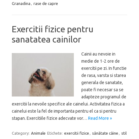
Granadina
,
rase de capre
Exercitii fizice pentru
sanatatea cainilor
Cainii au nevoie in
medie de 1-2 ore de
exercitii pe zi. In functie
de rasa, varsta si starea
generala de sanatate,
poate fi necesar sa se
adapteze programul de
exercitii la nevoile specifice ale cainelui. Activitatea fizica a
cainelui este la fel de importanta pentru el ca si pentru
stapan. Exercitiile fizice adecvate vor…
Read More »
Category:
Animale
Etichete:
exercitii fizice
,
sănătate câine
,
stil