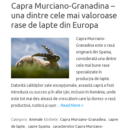
Capra Murciano-Granadina –
una dintre cele mai valoroase
rase de lapte din Europa
Capra Murciano-
Granadina este o rasă
originară din Spania,
considerată una dintre
cele mai bune rase
specializate în
producția de lapte.
Datorită calităților sale excepționale, această capră a fost
introdusă cu succes și în alte țări, inclusiv în România, unde
este tot mai des aleasă de crescătorii care își doresc o rasă
productivă, rustică și ușor…
Read More »
Category:
Animale
Etichete:
Capra Murciano-Granadina
,
capre
de lapte
,
capre Spania
,
caracteristici Capra Murciano-