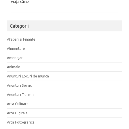
viața câine
Categorii
Afaceri si Finante
Alimentare
Amenajari
Animale
Anunturi Locuri de munca
Anunturi Servicii
Anunturi Turism
Arta Culinara
Arta Digitala
Arta Fotografica