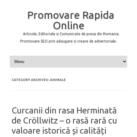
Promovare Rapida
Online
Articole, Editoriale si Comunicate de presa din Romania.
Promovare SEO prin adaugare si creare de advertoriale.
Skip to content
CATEGORY ARCHIVES:
ANIMALE
Curcanii din rasa Herminată
de Cröllwitz – o rasă rară cu
valoare istorică și calități