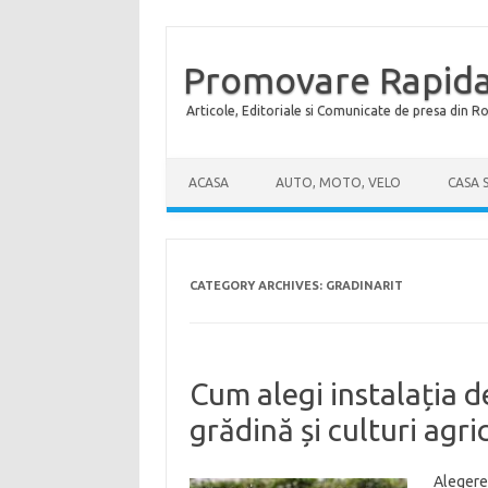
Promovare Rapida
Articole, Editoriale si Comunicate de presa din 
Skip to content
ACASA
AUTO, MOTO, VELO
CASA 
CATEGORY ARCHIVES:
GRADINARIT
Cum alegi instalația de
grădină și culturi agri
Alegerea