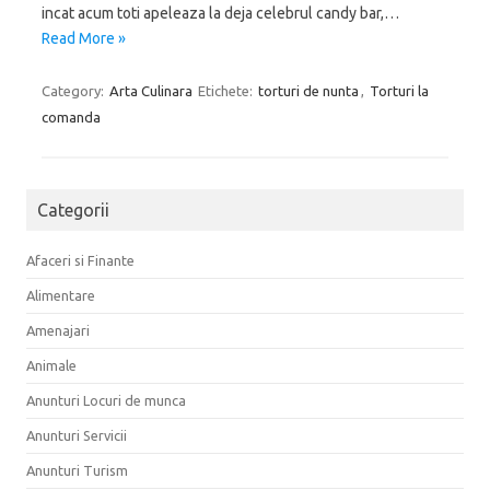
incat acum toti apeleaza la deja celebrul candy bar,…
Read More »
Category:
Arta Culinara
Etichete:
torturi de nunta
,
Torturi la
comanda
Categorii
Afaceri si Finante
Alimentare
Amenajari
Animale
Anunturi Locuri de munca
Anunturi Servicii
Anunturi Turism