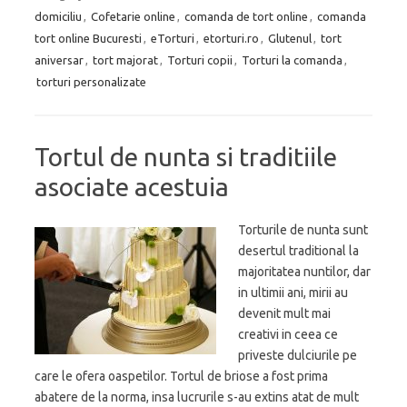
domiciliu
,
Cofetarie online
,
comanda de tort online
,
comanda
tort online Bucuresti
,
eTorturi
,
etorturi.ro
,
Glutenul
,
tort
aniversar
,
tort majorat
,
Torturi copii
,
Torturi la comanda
,
torturi personalizate
Tortul de nunta si traditiile
asociate acestuia
Torturile de nunta sunt
desertul traditional la
majoritatea nuntilor, dar
in ultimii ani, mirii au
devenit mult mai
creativi in ceea ce
priveste dulciurile pe
care le ofera oaspetilor. Tortul de briose a fost prima
abatere de la norma, insa lucrurile s-au extins atat de mult