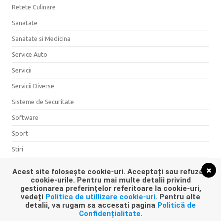
Retete Culinare
Sanatate
Sanatate si Medicina
Service Auto
Servicii
Servicii Diverse
Sisteme de Securitate
Software
Sport
Stiri
Timp Liber
Acest site folosește cookie-uri. Acceptați sau refuzați
cookie-urile. Pentru mai multe detalii privind
Turism
gestionarea preferințelor referitoare la cookie-uri,
vedeți
Politica de utillizare cookie-uri
. Pentru alte
Vestimentatie
detalii, va rugam sa accesati pagina
Politică de
Confidențialitate
.