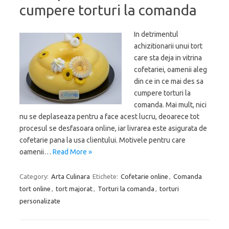
cumpere torturi la comanda
In detrimentul
achizitionarii unui tort
care sta deja in vitrina
cofetariei, oamenii aleg
din ce in ce mai des sa
cumpere torturi la
comanda. Mai mult, nici
nu se deplaseaza pentru a face acest lucru, deoarece tot
procesul se desfasoara online, iar livrarea este asigurata de
cofetarie pana la usa clientului. Motivele pentru care
oamenii…
Read More »
Category:
Arta Culinara
Etichete:
Cofetarie online
,
Comanda
tort online
,
tort majorat
,
Torturi la comanda
,
torturi
personalizate