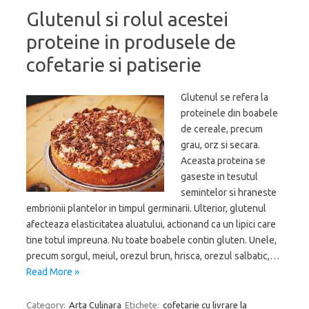
Glutenul si rolul acestei
proteine in produsele de
cofetarie si patiserie
Glutenul se refera la
proteinele din boabele
de cereale, precum
grau, orz si secara.
Aceasta proteina se
gaseste in tesutul
semintelor si hraneste
embrionii plantelor in timpul germinarii. Ulterior, glutenul
afecteaza elasticitatea aluatului, actionand ca un lipici care
tine totul impreuna. Nu toate boabele contin gluten. Unele,
precum sorgul, meiul, orezul brun, hrisca, orezul salbatic,…
Read More »
Category:
Arta Culinara
Etichete:
cofetarie cu livrare la