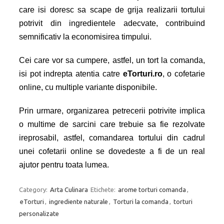
care isi doresc sa scape de grija realizarii tortului
potrivit din ingredientele adecvate, contribuind
semnificativ la economisirea timpului.
Cei care vor sa cumpere, astfel, un tort la comanda,
isi pot indrepta atentia catre
eTorturi.ro
, o cofetarie
online, cu multiple variante disponibile.
Prin urmare, organizarea petrecerii potrivite implica
o multime de sarcini care trebuie sa fie rezolvate
ireprosabil, astfel, comandarea tortului din cadrul
unei cofetarii online se dovedeste a fi de un real
ajutor pentru toata lumea.
Category:
Arta Culinara
Etichete:
arome torturi comanda
,
eTorturi
,
ingrediente naturale
,
Torturi la comanda
,
torturi
personalizate