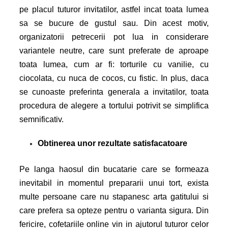
pe placul tuturor invitatilor, astfel incat toata lumea
sa se bucure de gustul sau. Din acest motiv,
organizatorii petrecerii pot lua in considerare
variantele neutre, care sunt preferate de aproape
toata lumea, cum ar fi: torturile cu vanilie, cu
ciocolata, cu nuca de cocos, cu fistic. In plus, daca
se cunoaste preferinta generala a invitatilor, toata
procedura de alegere a tortului potrivit se simplifica
semnificativ.
Obtinerea unor rezultate satisfacatoare
Pe langa haosul din bucatarie care se formeaza
inevitabil in momentul prepararii unui tort, exista
multe persoane care nu stapanesc arta gatitului si
care prefera sa opteze pentru o varianta sigura. Din
fericire, cofetariile online vin in ajutorul tuturor celor