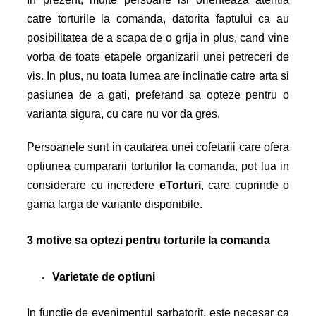
catre torturile la comanda, datorita faptului ca au
posibilitatea de a scapa de o grija in plus, cand vine
vorba de toate etapele organizarii unei petreceri de
vis. In plus, nu toata lumea are inclinatie catre arta si
pasiunea de a gati, preferand sa opteze pentru o
varianta sigura, cu care nu vor da gres.
Persoanele sunt in cautarea unei cofetarii care ofera
optiunea cumpararii
torturilor la comanda
, pot lua in
considerare cu incredere
eTorturi
, care cuprinde o
gama larga de variante disponibile.
3 motive sa optezi pentru torturile la comanda
Varietate de optiuni
In functie de evenimentul sarbatorit, este necesar ca