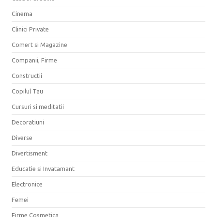
Cinema
Clinici Private
Comert si Magazine
Companii, Firme
Constructii
Copilul Tau
Cursuri si meditatii
Decoratiuni
Diverse
Divertisment
Educatie si Invatamant
Electronice
Femei
Firme Cosmetica