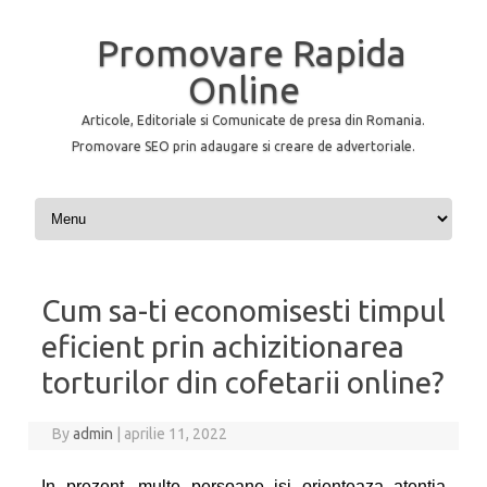
Promovare Rapida
Online
Articole, Editoriale si Comunicate de presa din Romania.
Promovare SEO prin adaugare si creare de advertoriale.
Skip to content
Cum sa-ti economisesti timpul
eficient prin achizitionarea
torturilor din cofetarii online?
By
admin
|
aprilie 11, 2022
In prezent, multe persoane isi orienteaza atentia