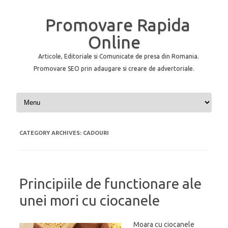
Promovare Rapida
Online
Articole, Editoriale si Comunicate de presa din Romania.
Promovare SEO prin adaugare si creare de advertoriale.
Skip to content
CATEGORY ARCHIVES:
CADOURI
Principiile de functionare ale
unei mori cu ciocanele
Moara cu ciocanele