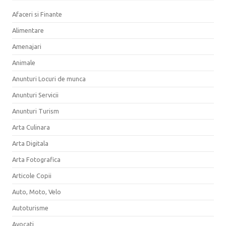
Afaceri si Finante
Alimentare
Amenajari
Animale
Anunturi Locuri de munca
Anunturi Servicii
Anunturi Turism
Arta Culinara
Arta Digitala
Arta Fotografica
Articole Copii
Auto, Moto, Velo
Autoturisme
Avocati