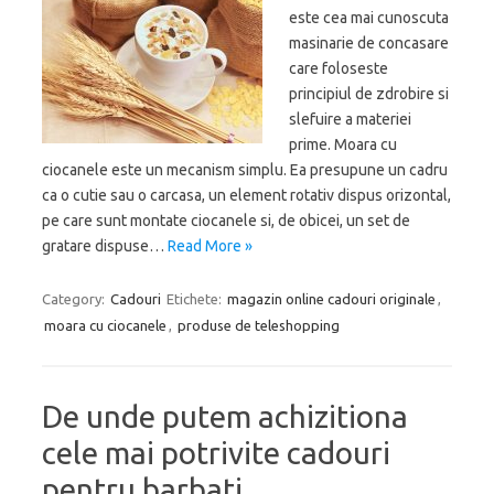
este cea mai cunoscuta
masinarie de concasare
care foloseste
principiul de zdrobire si
slefuire a materiei
prime. Moara cu
ciocanele este un mecanism simplu. Ea presupune un cadru
ca o cutie sau o carcasa, un element rotativ dispus orizontal,
pe care sunt montate ciocanele si, de obicei, un set de
gratare dispuse…
Read More »
Category:
Cadouri
Etichete:
magazin online cadouri originale
,
moara cu ciocanele
,
produse de teleshopping
De unde putem achizitiona
cele mai potrivite cadouri
pentru barbati