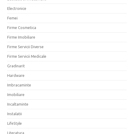
Electronice
Femei
Firme Cosmetica
Firme Imobiliare
Firme Servicii Diverse
Firme Servicii Medicale
Gradinarit
Hardware
Imbracaminte
Imobiliare
Incaltaminte
Instalatii
LifeStyle
Literatura