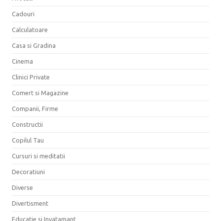
Cadouri
Calculatoare
Casa si Gradina
Cinema
Clinici Private
Comert si Magazine
Companii, Firme
Constructii
Copilul Tau
Cursuri si meditatii
Decoratiuni
Diverse
Divertisment
Educatie si Invatamant