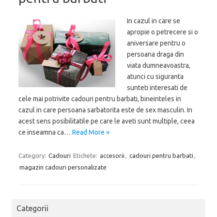
In cazul in care se
apropie o petrecere si o
aniversare pentru o
persoana draga din
viata dumneavoastra,
atunci cu siguranta
sunteti interesati de
cele mai potrivite cadouri pentru barbati, bineinteles in
cazul in care persoana sarbatorita este de sex masculin. In
acest sens posibilitatile pe care le aveti sunt multiple, ceea
ce inseamna ca…
Read More »
Category:
Cadouri
Etichete:
accesorii
,
cadouri pentru barbati
,
magazin cadouri personalizate
Categorii