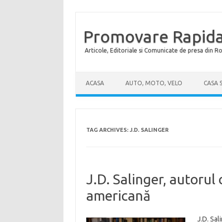
Promovare Rapida
Articole, Editoriale si Comunicate de presa din 
Skip to content
ACASA
AUTO, MOTO, VELO
CASA 
TAG ARCHIVES:
J.D. SALINGER
J.D. Salinger, autorul
americană
J.D. Sal