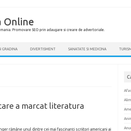
 Online
Romania. Promovare SEO prin adaugare si creare de advertoriale.
SI GRADINA
DIVERTISMENT
SANATATE SI MEDICINA
TURIS
C
Afac
Ali
 care a marcat literatura
Ame
Ani
Anu
inger rămâne unul dintre cei mai fascinanți scriitori americani ai