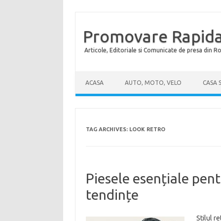
Promovare Rapida
Articole, Editoriale si Comunicate de presa din 
Skip to content
ACASA
AUTO, MOTO, VELO
CASA 
TAG ARCHIVES:
LOOK RETRO
Piesele esențiale pent
tendințe
Stilul r