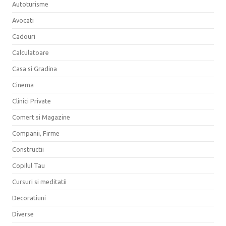
Autoturisme
Avocati
Cadouri
Calculatoare
Casa si Gradina
Cinema
Clinici Private
Comert si Magazine
Companii, Firme
Constructii
Copilul Tau
Cursuri si meditatii
Decoratiuni
Diverse