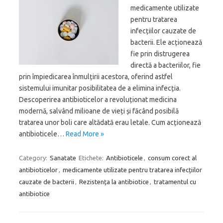
medicamente utilizate
pentru tratarea
infecțiilor cauzate de
bacterii. Ele acționează
fie prin distrugerea
directă a bacteriilor, fie
prin împiedicarea înmulțirii acestora, oferind astfel
sistemului imunitar posibilitatea de a elimina infecția.
Descoperirea antibioticelor a revoluționat medicina
modernă, salvând milioane de vieți și făcând posibilă
tratarea unor boli care altădată erau letale. Cum acționează
antibioticele…
Read More »
Category:
Sanatate
Etichete:
Antibioticele
,
consum corect al
antibioticelor
,
medicamente utilizate pentru tratarea infecțiilor
cauzate de bacterii
,
Rezistența la antibiotice
,
tratamentul cu
antibiotice