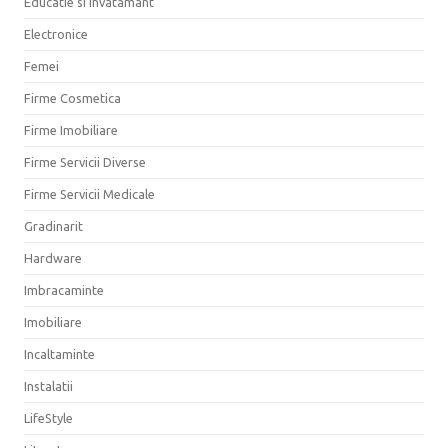
Educatie si Invatamant
Electronice
Femei
Firme Cosmetica
Firme Imobiliare
Firme Servicii Diverse
Firme Servicii Medicale
Gradinarit
Hardware
Imbracaminte
Imobiliare
Incaltaminte
Instalatii
LifeStyle