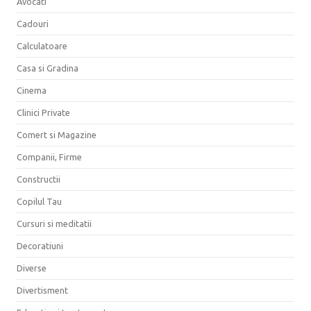
Avocati
Cadouri
Calculatoare
Casa si Gradina
Cinema
Clinici Private
Comert si Magazine
Companii, Firme
Constructii
Copilul Tau
Cursuri si meditatii
Decoratiuni
Diverse
Divertisment