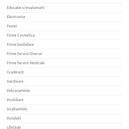
Educatie si Invatamant
Electronice
Femei
Firme Cosmetica
Firme Imobiliare
Firme Servicii Diverse
Firme Servicii Medicale
Gradinarit
Hardware
Imbracaminte
Imobiliare
Incaltaminte
Instalatii
LifeStyle