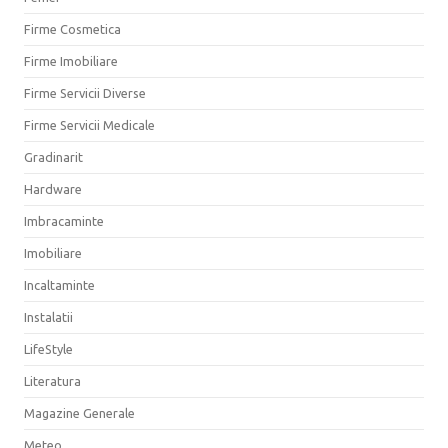
Firme Cosmetica
Firme Imobiliare
Firme Servicii Diverse
Firme Servicii Medicale
Gradinarit
Hardware
Imbracaminte
Imobiliare
Incaltaminte
Instalatii
LifeStyle
Literatura
Magazine Generale
Meteo