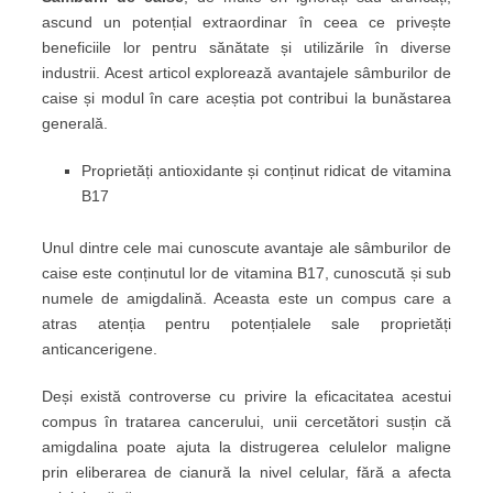
ascund un potențial extraordinar în ceea ce privește
beneficiile lor pentru sănătate și utilizările în diverse
industrii. Acest articol explorează avantajele sâmburilor de
caise și modul în care aceștia pot contribui la bunăstarea
generală.
Proprietăți antioxidante și conținut ridicat de vitamina
B17
Unul dintre cele mai cunoscute avantaje ale sâmburilor de
caise este conținutul lor de vitamina B17, cunoscută și sub
numele de amigdalină. Aceasta este un compus care a
atras atenția pentru potențialele sale proprietăți
anticancerigene.
Deși există controverse cu privire la eficacitatea acestui
compus în tratarea cancerului, unii cercetători susțin că
amigdalina poate ajuta la distrugerea celulelor maligne
prin eliberarea de cianură la nivel celular, fără a afecta