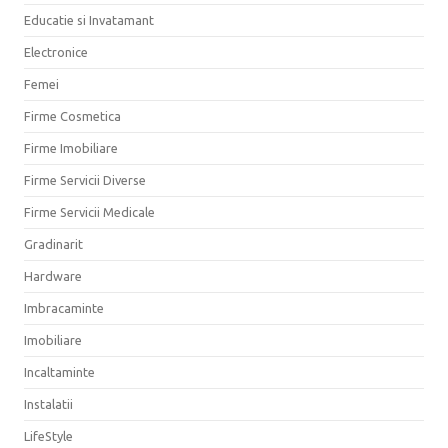
Educatie si Invatamant
Electronice
Femei
Firme Cosmetica
Firme Imobiliare
Firme Servicii Diverse
Firme Servicii Medicale
Gradinarit
Hardware
Imbracaminte
Imobiliare
Incaltaminte
Instalatii
LifeStyle