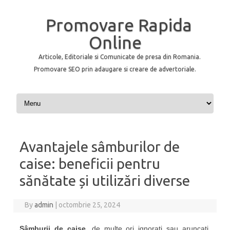
Promovare Rapida
Online
Articole, Editoriale si Comunicate de presa din Romania.
Promovare SEO prin adaugare si creare de advertoriale.
Skip to content
Avantajele sâmburilor de
caise: beneficii pentru
sănătate și utilizări diverse
By
admin
|
octombrie 25, 2024
Sâmburii de caise
, de multe ori ignorați sau aruncați,