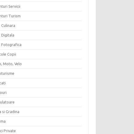
turi Servicii
nturi Turism
 Culinara
 Digitala
a Fotografica
cole Copii
o, Moto, Velo
oturisme
cati
ouri
culatoare
a si Gradina
ema
ici Private