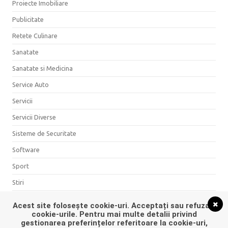
Proiecte Imobiliare
Publicitate
Retete Culinare
Sanatate
Sanatate si Medicina
Service Auto
Servicii
Servicii Diverse
Sisteme de Securitate
Software
Sport
Stiri
Timp Liber
Acest site folosește cookie-uri. Acceptați sau refuzați
cookie-urile. Pentru mai multe detalii privind
Turism
gestionarea preferințelor referitoare la cookie-uri,