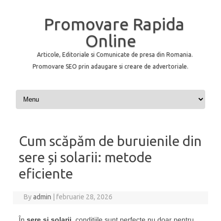
Promovare Rapida
Online
Articole, Editoriale si Comunicate de presa din Romania.
Promovare SEO prin adaugare si creare de advertoriale.
Skip to content
Cum scăpăm de buruienile din
sere și solarii: metode
eficiente
By
admin
|
februarie 28, 2026
În
sere și solarii
, condițiile sunt perfecte nu doar pentru