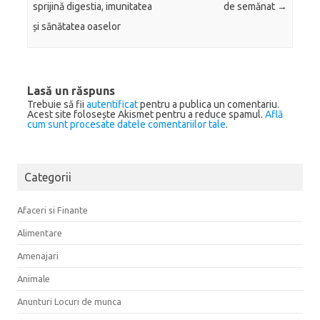
sprijină digestia, imunitatea
de semănat
→
și sănătatea oaselor
Lasă un răspuns
Trebuie să fii
autentificat
pentru a publica un comentariu.
Acest site folosește Akismet pentru a reduce spamul.
Află
cum sunt procesate datele comentariilor tale
.
Categorii
Afaceri si Finante
Alimentare
Amenajari
Animale
Anunturi Locuri de munca