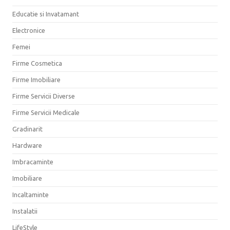
Educatie si Invatamant
Electronice
Femei
Firme Cosmetica
Firme Imobiliare
Firme Servicii Diverse
Firme Servicii Medicale
Gradinarit
Hardware
Imbracaminte
Imobiliare
Incaltaminte
Instalatii
LifeStyle