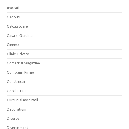
Avocati
Cadouri
Calculatoare
Casa si Gradina
Cinema
Clinici Private
Comert si Magazine
Companii, Firme
Constructii
Copilul Tau
Cursuri si meditatii
Decoratiuni
Diverse
Divertisment