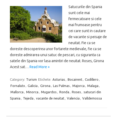
Satucurile din Spania
sunt cele mai
fermecatoare si cele
mai frumoase pentru
cei care sunt in cautare
de vacante si peisaje de
neuitat. Fie ca se
doreste descoperirea unor fortarete medievale, fie ca se
doreste admirarea unui satuc de pescari, cu siguranta ca
satele din Spania vor lasa amintiri de neuitat. Roses, Girona
Acest sat…
Read More »
Category:
Turism
Etichete:
Asturias
,
Bocairent
,
Cudillero
,
Fornalutx
,
Galicia
,
Girona
,
Las Palmas
,
Majorca
,
Malaga
,
Mallorca
,
Minorca
,
Mugardos
,
Ronda
,
Roses
,
satucuri din
Spania
,
Tejeda
,
vacante de neuitat
,
Valencia
,
Valldemossa