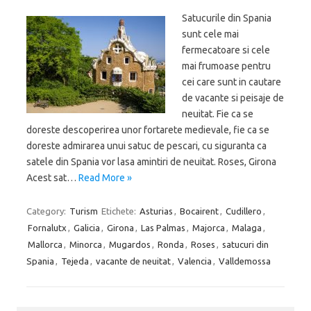
Satucurile din Spania
sunt cele mai
fermecatoare si cele
mai frumoase pentru
cei care sunt in cautare
de vacante si peisaje de
neuitat. Fie ca se
doreste descoperirea unor fortarete medievale, fie ca se
doreste admirarea unui satuc de pescari, cu siguranta ca
satele din Spania vor lasa amintiri de neuitat. Roses, Girona
Acest sat…
Read More »
Category:
Turism
Etichete:
Asturias
,
Bocairent
,
Cudillero
,
Fornalutx
,
Galicia
,
Girona
,
Las Palmas
,
Majorca
,
Malaga
,
Mallorca
,
Minorca
,
Mugardos
,
Ronda
,
Roses
,
satucuri din
Spania
,
Tejeda
,
vacante de neuitat
,
Valencia
,
Valldemossa