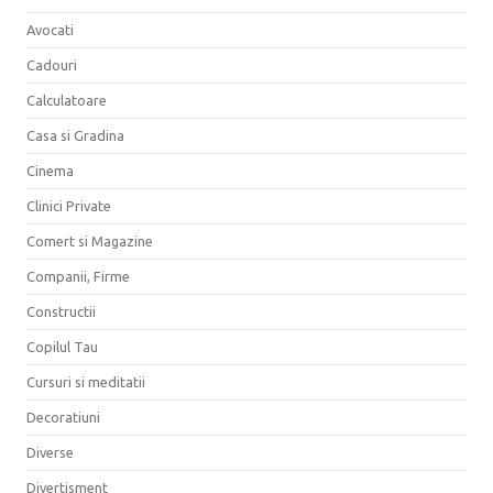
Avocati
Cadouri
Calculatoare
Casa si Gradina
Cinema
Clinici Private
Comert si Magazine
Companii, Firme
Constructii
Copilul Tau
Cursuri si meditatii
Decoratiuni
Diverse
Divertisment