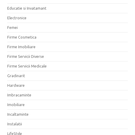
Educatie si Invatamant
Electronice
Femei
Firme Cosmetica
Firme Imobiliare
Firme Servicii Diverse
Firme Servicii Medicale
Gradinarit
Hardware
Imbracaminte
Imobiliare
Incaltaminte
Instalatii
LifeStyle