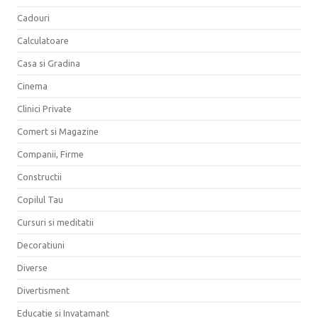
Cadouri
Calculatoare
Casa si Gradina
Cinema
Clinici Private
Comert si Magazine
Companii, Firme
Constructii
Copilul Tau
Cursuri si meditatii
Decoratiuni
Diverse
Divertisment
Educatie si Invatamant