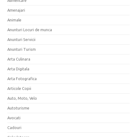
Alimentare
Amenajari
Animale
Anunturi Locuri de munca
Anunturi Servicii
Anunturi Turism
Arta Culinara
Arta Digitala
Arta Fotografica
Articole Copii
Auto, Moto, Velo
Autoturisme
Avocati
Cadouri