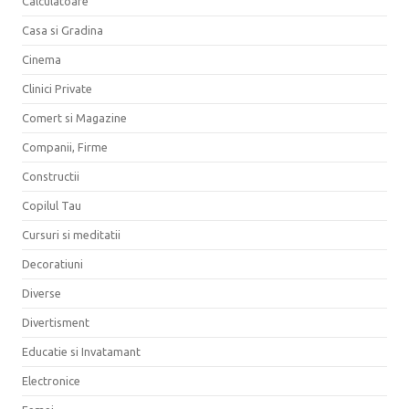
Calculatoare
Casa si Gradina
Cinema
Clinici Private
Comert si Magazine
Companii, Firme
Constructii
Copilul Tau
Cursuri si meditatii
Decoratiuni
Diverse
Divertisment
Educatie si Invatamant
Electronice