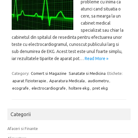
probleme cu inima ca
atunci cand situatia o
cere, sa mearga la un
cabinet medical
specializat sau chiar la
cabinetul din spitalul de resedinta pentru efectuarea unor
teste cu electrocardiogramul, cunoscut publicului larg si
sub denumirea de EKG. Acest test este unul foarte simplu,
iar rezultatele tiparite de aparat pot…
Read More »
Category:
Comert si Magazine
Sanatate si Medicina
Etichete:
aparat fizioterapie
,
Aparatura Medicala
,
audiometru
,
ecografe
,
electrocardiografe
,
holtere ekg
,
pret ekg
Categorii
Afaceri si Finante