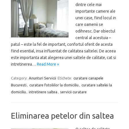
dintre cele mai
importante camere ale
unei case, fiind locul in
care oamenii se
odihnesc. Dar obiectul
central al acestuia –
patul – este la fel de important, confortul oferit de acesta
fiind esential, insa influentat de calitatea saltelei. De aceea
este importanta atat alegerea unei saltele de calitate, cat si
intretinerea…
Read More »
Category:
Anunturi Servicii
Etichete:
curatare canapele
Bucuresti
,
curatare fotoliilor la domiciliu
,
curatare saltelei la
domiciliu
,
intretinere saltea
,
servicii curatare
Eliminarea petelor din saltea