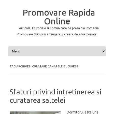
Promovare Rapida
Online
Articole, Editoriale si Comunicate de presa din Romania.
Promovare SEO prin adaugare si creare de advertoriale.
Skip to content
TAG ARCHIVES:
CURATARE CANAPELE BUCURESTI
Sfaturi privind intretinerea si
curatarea saltelei
Dormitorul este una