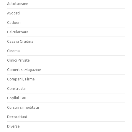
Autoturisme
Avocati
Cadouri
Calculatoare
Casa si Gradina
Cinema
Clinici Private
Comert si Magazine
Companii, Firme
Constructii
Copilul Tau
Cursuri si meditatii
Decoratiuni
Diverse