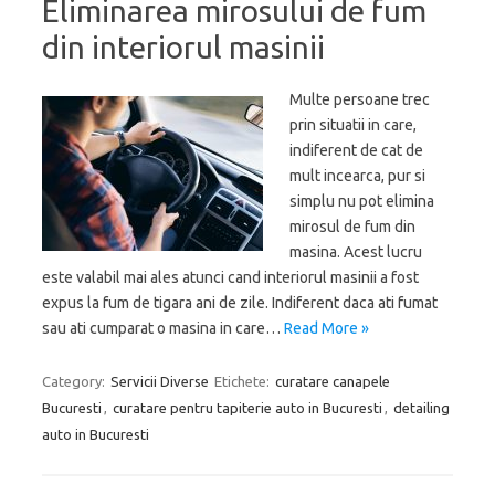
Eliminarea mirosului de fum
din interiorul masinii
Multe persoane trec
prin situatii in care,
indiferent de cat de
mult incearca, pur si
simplu nu pot elimina
mirosul de fum din
masina. Acest lucru
este valabil mai ales atunci cand interiorul masinii a fost
expus la fum de tigara ani de zile. Indiferent daca ati fumat
sau ati cumparat o masina in care…
Read More »
Category:
Servicii Diverse
Etichete:
curatare canapele
Bucuresti
,
curatare pentru tapiterie auto in Bucuresti
,
detailing
auto in Bucuresti