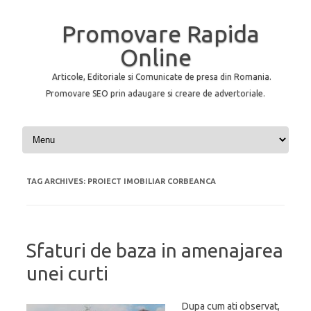
Promovare Rapida
Online
Articole, Editoriale si Comunicate de presa din Romania.
Promovare SEO prin adaugare si creare de advertoriale.
Skip to content
TAG ARCHIVES:
PROIECT IMOBILIAR CORBEANCA
Sfaturi de baza in amenajarea
unei curti
Dupa cum ati observat,