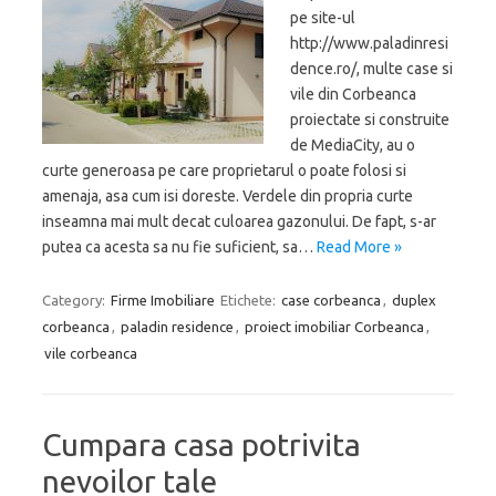
pe site-ul
http://www.paladinresi
dence.ro/, multe case si
vile din Corbeanca
proiectate si construite
de MediaCity, au o
curte generoasa pe care proprietarul o poate folosi si
amenaja, asa cum isi doreste. Verdele din propria curte
inseamna mai mult decat culoarea gazonului. De fapt, s-ar
putea ca acesta sa nu fie suficient, sa…
Read More »
Category:
Firme Imobiliare
Etichete:
case corbeanca
,
duplex
corbeanca
,
paladin residence
,
proiect imobiliar Corbeanca
,
vile corbeanca
Cumpara casa potrivita
nevoilor tale