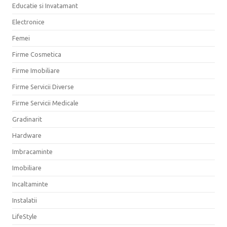
Educatie si Invatamant
Electronice
Femei
Firme Cosmetica
Firme Imobiliare
Firme Servicii Diverse
Firme Servicii Medicale
Gradinarit
Hardware
Imbracaminte
Imobiliare
Incaltaminte
Instalatii
LifeStyle