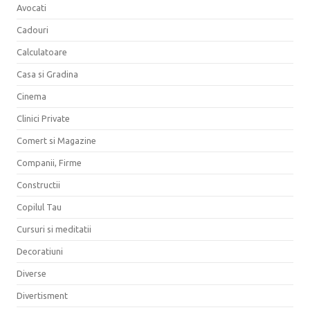
Avocati
Cadouri
Calculatoare
Casa si Gradina
Cinema
Clinici Private
Comert si Magazine
Companii, Firme
Constructii
Copilul Tau
Cursuri si meditatii
Decoratiuni
Diverse
Divertisment